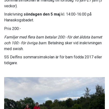
Sommarsimskolan är måndag till torsdag 10 juni-27 juni (3
veckor).
Inskrivning
söndagen den 5 maj
kl. 14:00-16:00 på
Hanaskogsbadet.
Pris 200:-
Familjer med flera barn betalar 200:- för det äldsta barnet
och 100:- för övriga barn
. Betalning sker vid inskrivningen
med swish.
SS Delfins sommarsimskolan är för barn födda 2017 eller
tidigare.