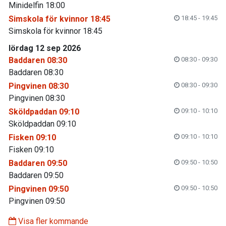
Minidelfin 18:00
Simskola för kvinnor 18:45
18:45 - 19:45
Simskola för kvinnor 18:45
lördag 12 sep 2026
Baddaren 08:30
08:30 - 09:30
Baddaren 08:30
Pingvinen 08:30
08:30 - 09:30
Pingvinen 08:30
Sköldpaddan 09:10
09:10 - 10:10
Sköldpaddan 09:10
Fisken 09:10
09:10 - 10:10
Fisken 09:10
Baddaren 09:50
09:50 - 10:50
Baddaren 09:50
Pingvinen 09:50
09:50 - 10:50
Pingvinen 09:50
Visa fler kommande