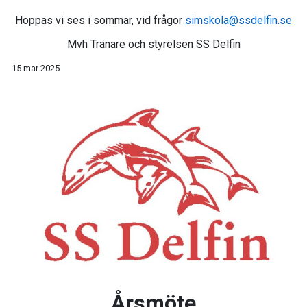
Hoppas vi ses i sommar, vid frågor
simskola@ssdelfin.se
Mvh Tränare och styrelsen SS Delfin
15 mar 2025
Årsmöte