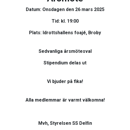
Datum: Onsdagen den 26 mars 2025
Tid: kl. 19:00
Plats: Idrottshallens foajé, Broby
Sedvanliga årsmötesval
Stipendium delas ut
Vi bjuder på fika!
Alla medlemmar är varmt välkomna!
Mvh, Styrelsen SS Delﬁn