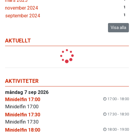
mars 2025
november 2024
1
september 2024
1
Visa alla
AKTUELLT
AKTIVITETER
måndag 7 sep 2026
Minidelfin 17:00
17:00 - 18:00
Minidelfin 17:00
Minidelfin 17:30
17:30 - 18:30
Minidelfin 17:30
Minidelfin 18:00
18:00 - 19:00