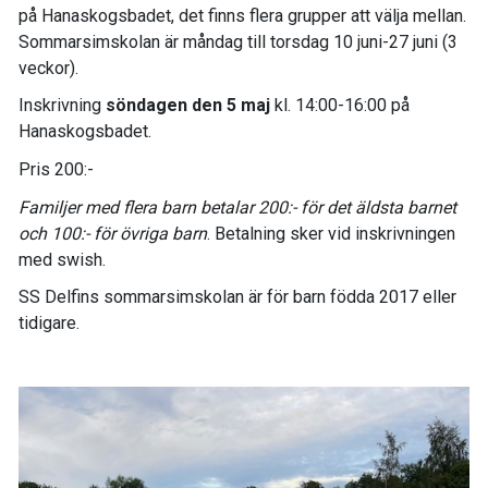
på Hanaskogsbadet, det finns flera grupper att välja mellan.
Sommarsimskolan är måndag till torsdag 10 juni-27 juni (3
veckor).
Inskrivning
söndagen den 5 maj
kl. 14:00-16:00 på
Hanaskogsbadet.
Pris 200:-
Familjer med flera barn betalar 200:- för det äldsta barnet
och 100:- för övriga barn
. Betalning sker vid inskrivningen
med swish.
SS Delfins sommarsimskolan är för barn födda 2017 eller
tidigare.