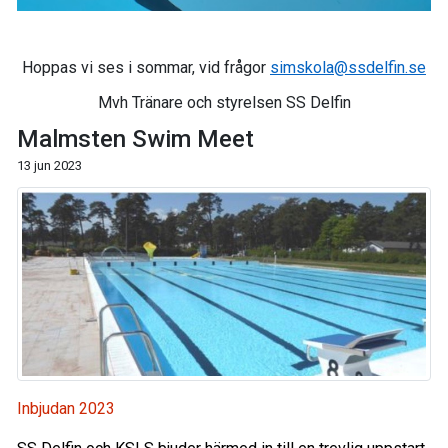
Hoppas vi ses i sommar, vid frågor
simskola@ssdelfin.se
Mvh Tränare och styrelsen SS Delfin
Malmsten Swim Meet
13 jun 2023
Inbjudan 2023