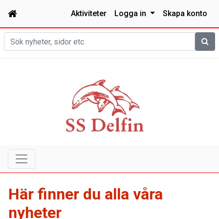
Aktiviteter
Logga in
Skapa konto
Sök
Här finner du alla våra
nyheter