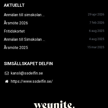
AKTUELLT
Anmälan till simskolan ...
29 apr 2026
Årsmöte 2026
7 feb 2026
Fritidskortet
6 aug 2025
Anmälan till Simskolan ...
4 aug 2025
Årsmöte 2025
15 mar 2025
SIMSÄLLSKAPET DELFIN
kansli@ssdelfin.se
https://www.ssdelfin.se/