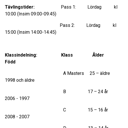
Tävlingstider:
Pass 1: Lördag kl
10:00 (Insim 09:00-09:45)
Pass 2: Lördag kl
15:00 (Insim 14:00-14:45)
Klassindelning:
Klass
Ålder
F
ödd
A Masters 25 – äldre
1998 och äldre
B 17 – 24 år
2006 - 1997
C 15 – 16 år
2008 - 2007