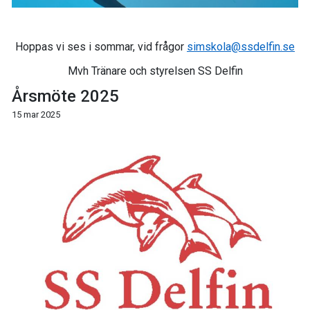
Hoppas vi ses i sommar, vid frågor
simskola@ssdelfin.se
Mvh Tränare och styrelsen SS Delfin
Årsmöte 2025
15 mar 2025