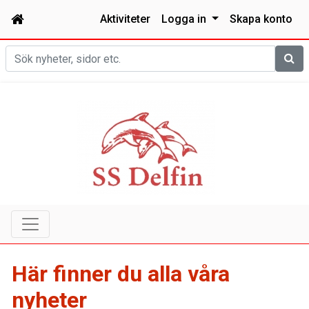
Aktiviteter
Logga in
Skapa konto
Sök
Här finner du alla våra
nyheter