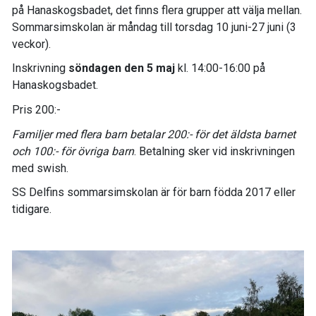
på Hanaskogsbadet, det finns flera grupper att välja mellan.
Sommarsimskolan är måndag till torsdag 10 juni-27 juni (3
veckor).
Inskrivning
söndagen den 5 maj
kl. 14:00-16:00 på
Hanaskogsbadet.
Pris 200:-
Familjer med flera barn betalar 200:- för det äldsta barnet
och 100:- för övriga barn
. Betalning sker vid inskrivningen
med swish.
SS Delfins sommarsimskolan är för barn födda 2017 eller
tidigare.