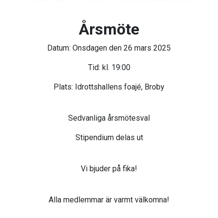
Årsmöte
Datum: Onsdagen den 26 mars 2025
Tid: kl. 19:00
Plats: Idrottshallens foajé, Broby
Sedvanliga årsmötesval
Stipendium delas ut
Vi bjuder på fika!
Alla medlemmar är varmt välkomna!