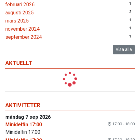
februari 2026
1
augusti 2025
2
mars 2025
1
november 2024
1
september 2024
1
Visa alla
AKTUELLT
AKTIVITETER
måndag 7 sep 2026
Minidelfin 17:00
17:00 - 18:00
Minidelfin 17:00
17:30 - 18:30