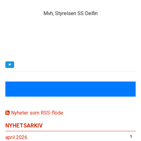
Mvh, Styrelsen SS Delﬁn
Nyheter som RSS-flöde
NYHETSARKIV
april 2026
1