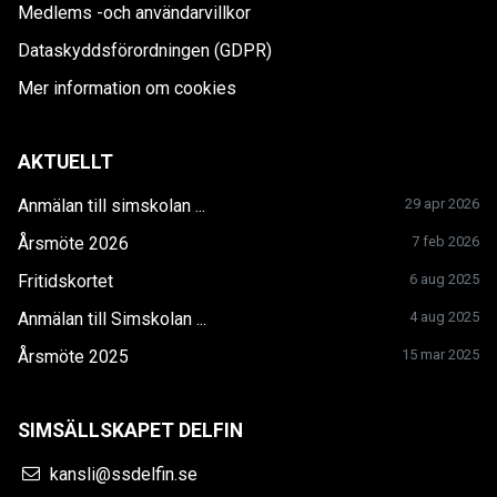
Medlems -och användarvillkor
Dataskyddsförordningen (GDPR)
Mer information om cookies
AKTUELLT
Anmälan till simskolan ...
29 apr 2026
Årsmöte 2026
7 feb 2026
Fritidskortet
6 aug 2025
Anmälan till Simskolan ...
4 aug 2025
Årsmöte 2025
15 mar 2025
SIMSÄLLSKAPET DELFIN
kansli@ssdelfin.se