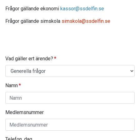
Frågor gällande ekonomi
kassor@ssdelfin.se
Frågor gällande simskola
simskola@ssdelfin.se
Vad gäller ert ärende?
Namn
Medlemsnummer
Telefon, dag