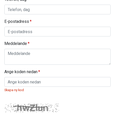
E-postadress
Meddelande
Ange koden nedan
Skapa ny kod