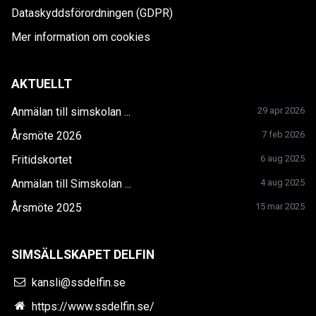
Dataskyddsförordningen (GDPR)
Mer information om cookies
AKTUELLT
Anmälan till simskolan ...
29 apr 2026
Årsmöte 2026
7 feb 2026
Fritidskortet
6 aug 2025
Anmälan till Simskolan ...
4 aug 2025
Årsmöte 2025
15 mar 2025
SIMSÄLLSKAPET DELFIN
kansli@ssdelfin.se
https://www.ssdelfin.se/