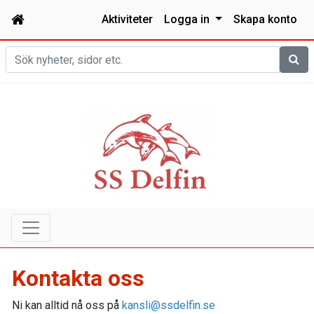
Aktiviteter
Logga in
Skapa konto
Sök
Kontakta oss
Ni kan alltid nå oss på
kansli@ssdelfin.se