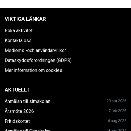
VIKTIGA LÄNKAR
Boka aktivitet
Kontakta oss
Medlems -och användarvillkor
Dataskyddsförordningen (GDPR)
Mer information om cookies
AKTUELLT
Anmälan till simskolan ...
29 apr 2026
Årsmöte 2026
7 feb 2026
Fritidskortet
6 aug 2025
4 aug 2025