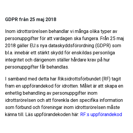
GDPR från 25 maj 2018
Inom idrottsrörelsen behandlar
vi många olika typer av
personuppgifter för att vardagen ska fungera. Från 25 maj
2018 gäller EU:s nya dataskyddsförordning (GDPR) som
bl.a. innebär ett stärkt skydd för enskildas personliga
integritet och därigenom ställer hårdare krav på hur
personuppgifter får behandlas.
I samband med detta har Riksidrottsförbundet (RF) tagit
fram en uppförandekod för idrotten. Målet är att skapa en
enhetlig behandling av personuppgifter inom
idrottsrörelsen och att förenkla den specifika information
som förbund och föreningar inom idrottsrörelsen måste
känna till. Läs uppförandekoden här:
RF:s uppförandekod