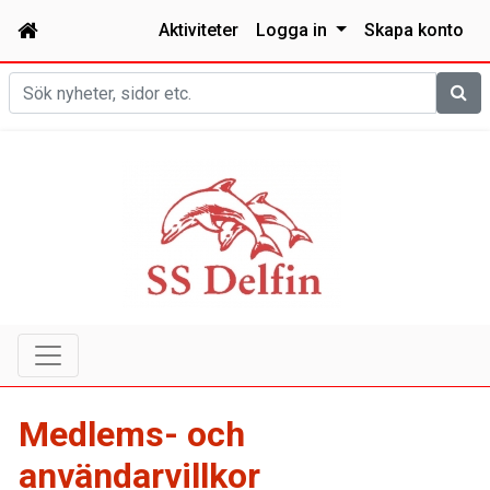
Aktiviteter
Logga in
Skapa konto
Sök
Medlems- och
användarvillkor