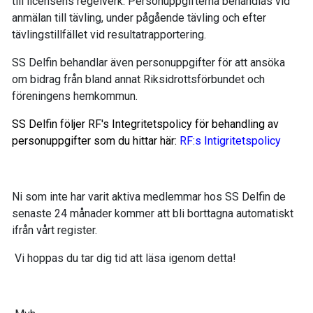
till licensens regelverk. Personuppgifterna behandlas vid
anmälan till tävling, under pågående tävling och efter
tävlingstillfället vid resultatrapportering.
SS Delfin behandlar även personuppgifter för att ansöka
om bidrag från bland annat Riksidrottsförbundet och
föreningens hemkommun.
SS Delfin följer
RF's Integritetspolicy för behandling av
personuppgifter s
om du hittar här:
RF:s Intigritetspolicy
Ni som inte har varit aktiva medlemmar hos SS Delfin de
senaste 24 månader kommer att bli borttagna automatiskt
ifrån vårt register.
Vi hoppas du tar dig tid att läsa igenom detta!