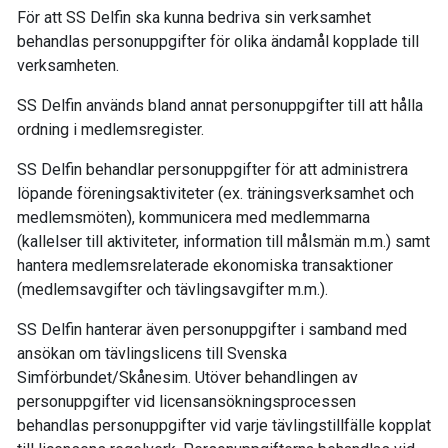
För att SS Delfin ska kunna bedriva sin verksamhet
behandlas personuppgifter för olika ändamål kopplade till
verksamheten.
SS Delfin används bland annat personuppgifter till att hålla
ordning i medlemsregister.
SS Delfin behandlar personuppgifter för att administrera
löpande föreningsaktiviteter (ex. träningsverksamhet och
medlemsmöten), kommunicera med medlemmarna
(kallelser till aktiviteter, information till målsmän m.m.) samt
hantera medlemsrelaterade ekonomiska transaktioner
(medlemsavgifter och tävlingsavgifter m.m.).
SS Delfin hanterar även personuppgifter i samband med
ansökan om tävlingslicens till Svenska
Simförbundet/Skånesim. Utöver behandlingen av
personuppgifter vid licensansökningsprocessen
behandlas personuppgifter vid varje tävlingstillfälle kopplat