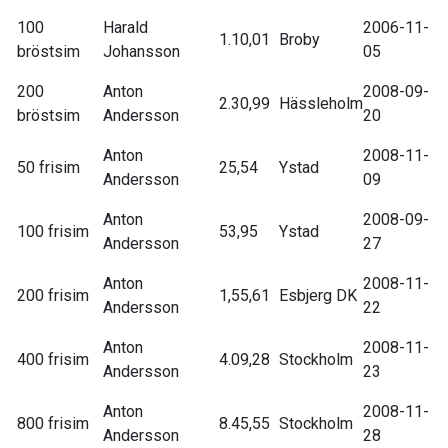
100
Harald
2006-11-
1.10,01
Broby
bröstsim
Johansson
05
200
Anton
2008-09-
2.30,99
Hässleholm
bröstsim
Andersson
20
Anton
2008-11-
50 frisim
25,54
Ystad
Andersson
09
Anton
2008-09-
100 frisim
53,95
Ystad
Andersson
27
Anton
2008-11-
200 frisim
1,55,61
Esbjerg DK
Andersson
22
Anton
2008-11-
400 frisim
4.09,28
Stockholm
Andersson
23
Anton
2008-11-
800 frisim
8.45,55
Stockholm
Andersson
28