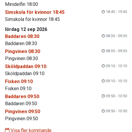
Minidelfin 18:00
Simskola för kvinnor 18:45
18:45 - 19:45
Simskola för kvinnor 18:45
lördag 12 sep 2026
Baddaren 08:30
08:30 - 09:30
Baddaren 08:30
Pingvinen 08:30
08:30 - 09:30
Pingvinen 08:30
Sköldpaddan 09:10
09:10 - 10:10
Sköldpaddan 09:10
Fisken 09:10
09:10 - 10:10
Fisken 09:10
Baddaren 09:50
09:50 - 10:50
Baddaren 09:50
Pingvinen 09:50
09:50 - 10:50
Pingvinen 09:50
Visa fler kommande