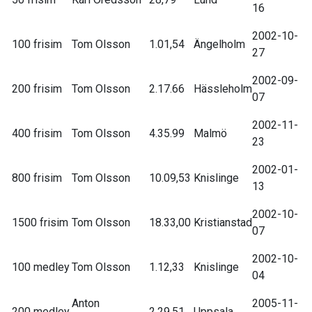
16
2002-10-
100 frisim
Tom Olsson
1.01,54
Ängelholm
27
2002-09-
200 frisim
Tom Olsson
2.17.66
Hässleholm
07
2002-11-
400 frisim
Tom Olsson
4.35.99
Malmö
23
2002-01-
800 frisim
Tom Olsson
10.09,53
Knislinge
13
2002-10-
1500 frisim
Tom Olsson
18.33,00
Kristianstad
07
2002-10-
100 medley
Tom Olsson
1.12,33
Knislinge
04
Anton
2005-11-
200 medley
2.29,51
Uppsala