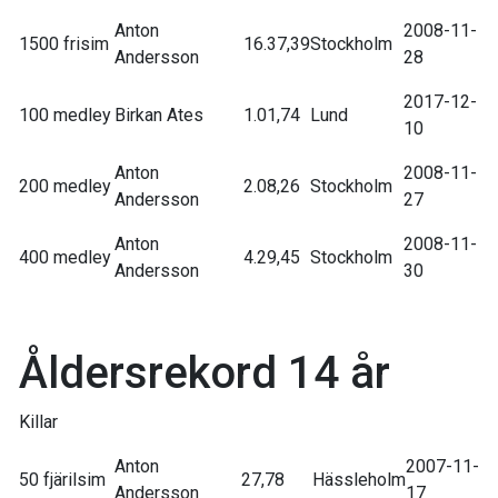
Anton
2008-11-
1500 frisim
16.37,39
Stockholm
Andersson
28
2017-12-
100 medley
Birkan Ates
1.01,74
Lund
10
Anton
2008-11-
200 medley
2.08,26
Stockholm
Andersson
27
Anton
2008-11-
400 medley
4.29,45
Stockholm
Andersson
30
Åldersrekord 14 år
Killar
Anton
2007-11-
50 fjärilsim
27,78
Hässleholm
Andersson
17