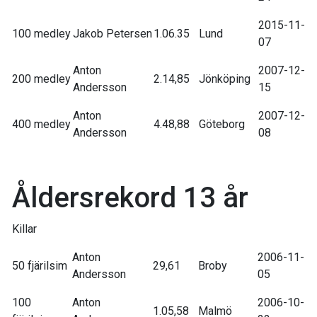
2015-11-
100 medley
Jakob Petersen
1.06.35
Lund
07
Anton
2007-12-
200 medley
2.14,85
Jönköping
Andersson
15
Anton
2007-12-
400 medley
4.48,88
Göteborg
Andersson
08
Åldersrekord 13 år
Killar
Anton
2006-11-
50 fjärilsim
29,61
Broby
Andersson
05
100
Anton
2006-10-
1.05,58
Malmö