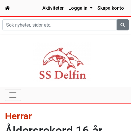
Aktiviteter
Logga in
Skapa konto
Sök
Herrar
Åldersrekord 16 år