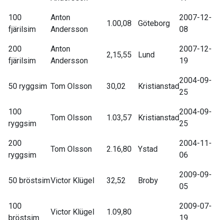
100
Anton
2007-12-
1.00,08
Göteborg
fjärilsim
Andersson
08
200
Anton
2007-12-
2,15,55
Lund
fjärilsim
Andersson
19
2004-09-
50 ryggsim
Tom Olsson
30,02
Kristianstad
25
100
2004-09-
Tom Olsson
1.03,57
Kristianstad
ryggsim
25
200
2004-11-
Tom Olsson
2.16,80
Ystad
ryggsim
06
2009-09-
50 bröstsim
Victor Klügel
32,52
Broby
05
100
2009-07-
Victor Klügel
1.09,80
bröstsim
19