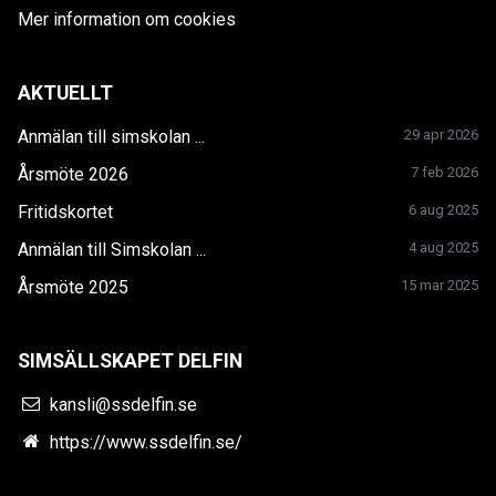
Mer information om cookies
AKTUELLT
Anmälan till simskolan ...
29 apr 2026
Årsmöte 2026
7 feb 2026
Fritidskortet
6 aug 2025
Anmälan till Simskolan ...
4 aug 2025
Årsmöte 2025
15 mar 2025
SIMSÄLLSKAPET DELFIN
kansli@ssdelfin.se
https://www.ssdelfin.se/