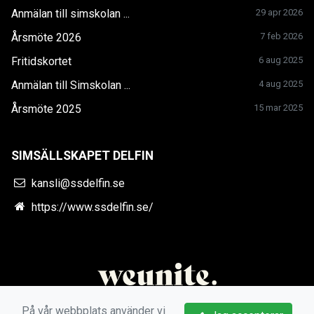
Anmälan till simskolan ...
29 apr 2026
Årsmöte 2026
7 feb 2026
Fritidskortet
6 aug 2025
Anmälan till Simskolan ...
4 aug 2025
Årsmöte 2025
15 mar 2025
SIMSÄLLSKAPET DELFIN
kansli@ssdelfin.se
https://www.ssdelfin.se/
På vår webbplats använder vi