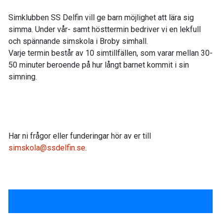
Simklubben SS Delfin vill ge barn möjlighet att lära sig
simma. Under vår- samt hösttermin bedriver vi en lekfull
och spännande simskola i Broby simhall.
Varje termin består av 10 simtillfällen, som varar mellan 30-
50 minuter beroende på hur långt barnet kommit i sin
simning.
Har ni frågor eller funderingar hör av er till
simskola@ssdelfin.se
.