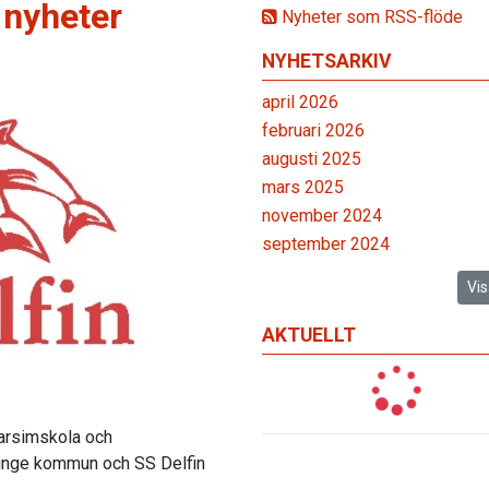
a nyheter
Nyheter som RSS-flöde
NYHETSARKIV
april 2026
februari 2026
augusti 2025
mars 2025
november 2024
september 2024
Vis
AKTUELLT
arsimskola och
öinge kommun och SS Delfin