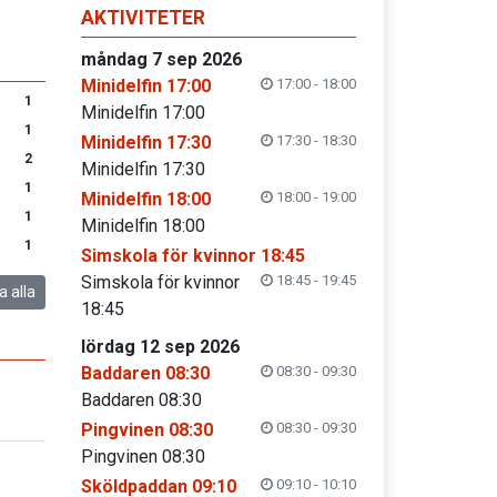
AKTIVITETER
måndag 7 sep 2026
Minidelfin 17:00
17:00 - 18:00
1
Minidelfin 17:00
1
Minidelfin 17:30
17:30 - 18:30
2
Minidelfin 17:30
1
Minidelfin 18:00
18:00 - 19:00
1
Minidelfin 18:00
1
Simskola för kvinnor 18:45
Simskola för kvinnor
18:45 - 19:45
a alla
18:45
lördag 12 sep 2026
Baddaren 08:30
08:30 - 09:30
Baddaren 08:30
Pingvinen 08:30
08:30 - 09:30
Pingvinen 08:30
Sköldpaddan 09:10
09:10 - 10:10