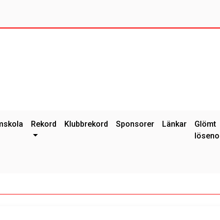
mskola
Rekord
Klubbrekord
Sponsorer
Länkar
Glömt
löseno