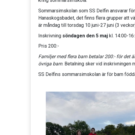
kring sommarsimskola.
Sommarsimskolan som SS Delfin ansvarar för ä
Hanaskogsbadet, det finns flera grupper att 
är måndag till torsdag 10 juni-27 juni (3 veckor
Inskrivning
söndagen den 5 maj
kl. 14:00-16
Pris 200:-
Familjer med flera barn betalar 200:- för det ä
övriga barn
. Betalning sker vid inskrivningen
SS Delfins sommarsimskolan är för barn födda 