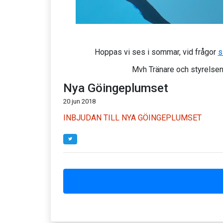
Hoppas vi ses i sommar, vid frågor
s
Mvh Tränare och styrelsen
Nya Göingeplumset
20 jun 2018
INBJUDAN TILL NYA GÖINGEPLUMSET