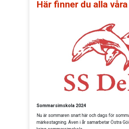
Här finner du alla vår
Sommarsimskola 2024
Nu är sommaren snart här och dags för somm
märkestagning. Även i år samarbetar Östra G