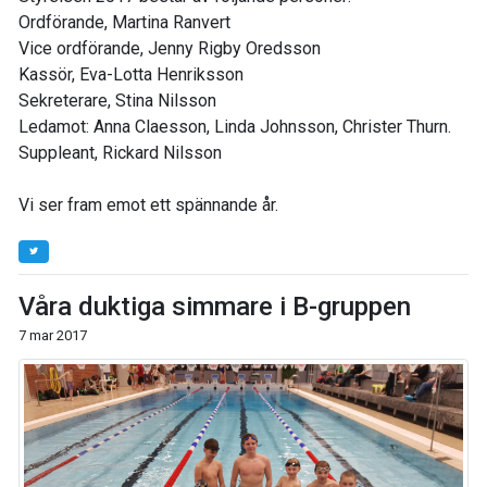
Ordförande, Martina Ranvert
Vice ordförande, Jenny Rigby Oredsson
Kassör, Eva-Lotta Henriksson
Sekreterare, Stina Nilsson
Ledamot: Anna Claesson, Linda Johnsson, Christer Thurn.
Suppleant, Rickard Nilsson
Vi ser fram emot ett spännande år.
Våra duktiga simmare i B-gruppen
7 mar 2017