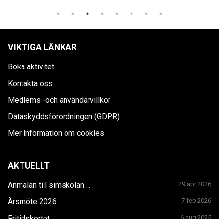
VIKTIGA LÄNKAR
Boka aktivitet
Kontakta oss
Medlems -och användarvillkor
Dataskyddsförordningen (GDPR)
Mer information om cookies
AKTUELLT
Anmälan till simskolan ...
29 apr 2026
Årsmöte 2026
7 feb 2026
Fritidskortet
6 aug 2025