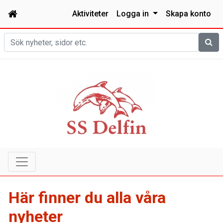
Aktiviteter
Logga in
Skapa konto
Sök
Här finner du alla våra
nyheter