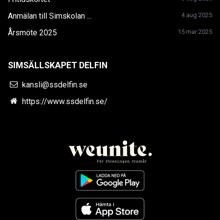
Anmälan till Simskolan ...
4 aug 2025
Årsmöte 2025
15 mar 2025
SIMSÄLLSKAPET DELFIN
kansli@ssdelfin.se
https://www.ssdelfin.se/