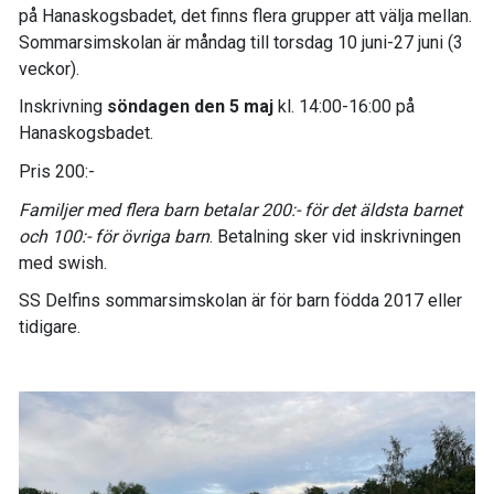
på Hanaskogsbadet, det finns flera grupper att välja mellan.
Sommarsimskolan är måndag till torsdag 10 juni-27 juni (3
veckor).
Inskrivning
söndagen den 5 maj
kl. 14:00-16:00 på
Hanaskogsbadet.
Pris 200:-
Familjer med flera barn betalar 200:- för det äldsta barnet
och 100:- för övriga barn
. Betalning sker vid inskrivningen
med swish.
SS Delfins sommarsimskolan är för barn födda 2017 eller
tidigare.