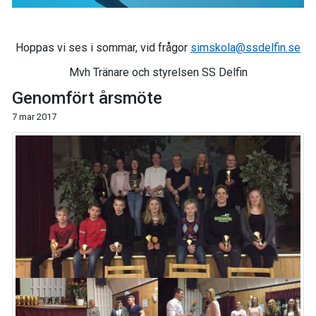
Hoppas vi ses i sommar, vid frågor
simskola@ssdelfin.se
Mvh Tränare och styrelsen SS Delfin
Genomfört årsmöte
7 mar 2017