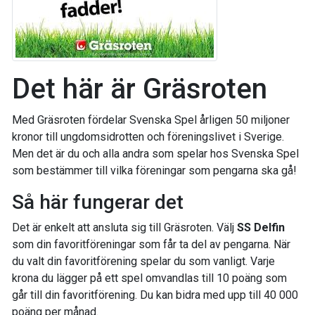
Det här är Gräsroten
Med Gräsroten fördelar Svenska Spel årligen 50 miljoner
kronor till ungdomsidrotten och föreningslivet i Sverige.
Men det är du och alla andra som spelar hos Svenska Spel
som bestämmer till vilka föreningar som pengarna ska gå!
Så här fungerar det
Det är enkelt att ansluta sig till Gräsroten. Välj
SS Delfin
som din favoritföreningar som får ta del av pengarna. När
du valt din favoritförening spelar du som vanligt. Varje
krona du lägger på ett spel omvandlas till 10 poäng som
går till din favoritförening. Du kan bidra med upp till 40 000
poäng per månad.