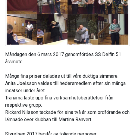
Måndagen den 6 mars 2017 genomfördes SS Delfin 51
årsmöte.
Många fina priser delades ut till våra duktiga simmare.
Anita Joelsson valdes till hedersmedlem efter sin många
insatser under året.
Tränarna läste upp fina verksamhetsberättelser från
respektive grupp.
Rickard Nilsson tackade för sina två år som ordförande och
lämnade över klubban till Martina Ranvert.
Styrelsen 2017 består av följande personer: