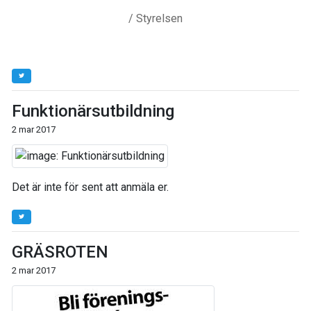
/ Styrelsen
Funktionärsutbildning
2 mar 2017
Det är inte för sent att anmäla er.
GRÄSROTEN
2 mar 2017