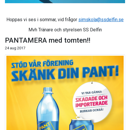
Hoppas vi ses i sommar, vid frågor
simskola@ssdelfin.se
Mvh Tränare och styrelsen SS Delfin
PANTAMERA med tomten!!
24 aug 2017