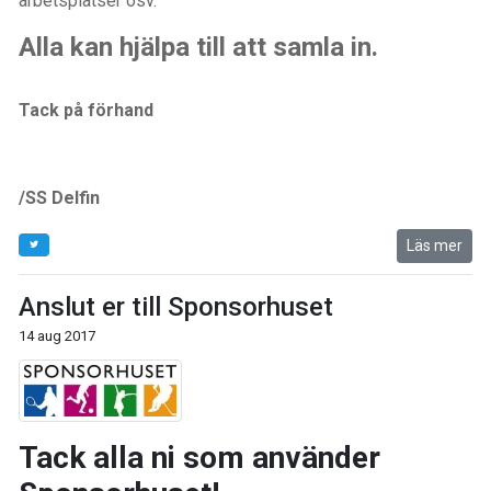
arbetsplatser osv.
Alla kan hjälpa till att samla in.
Tack på förhand
/SS Delfin
Läs mer
Anslut er till Sponsorhuset
14 aug 2017
Tack alla ni som använder