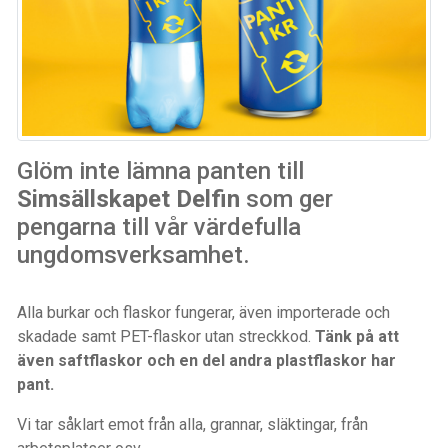
Glöm inte lämna panten till
Simsällskapet Delfin
som ger
pengarna till vår värdefulla
ungdomsverksamhet.
Alla burkar och flaskor fungerar, även importerade och
skadade samt PET-flaskor utan streckkod.
Tänk på att
även saftflaskor och en del andra plastflaskor har
pant.
Vi tar såklart emot från alla, grannar, släktingar, från