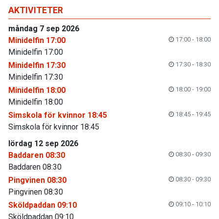
AKTIVITETER
måndag 7 sep 2026
Minidelfin 17:00
17:00 - 18:00
Minidelfin 17:00
Minidelfin 17:30
17:30 - 18:30
Minidelfin 17:30
Minidelfin 18:00
18:00 - 19:00
Minidelfin 18:00
Simskola för kvinnor 18:45
18:45 - 19:45
Simskola för kvinnor 18:45
lördag 12 sep 2026
Baddaren 08:30
08:30 - 09:30
Baddaren 08:30
Pingvinen 08:30
08:30 - 09:30
Pingvinen 08:30
Sköldpaddan 09:10
09:10 - 10:10
Sköldpaddan 09:10