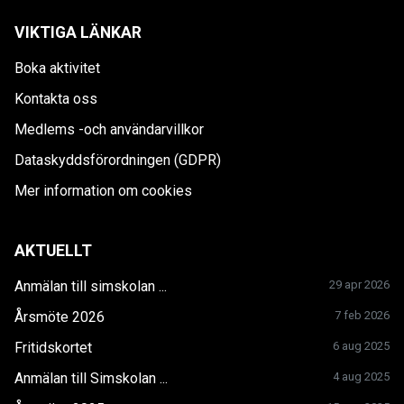
VIKTIGA LÄNKAR
Boka aktivitet
Kontakta oss
Medlems -och användarvillkor
Dataskyddsförordningen (GDPR)
Mer information om cookies
AKTUELLT
Anmälan till simskolan ...
29 apr 2026
Årsmöte 2026
7 feb 2026
Fritidskortet
6 aug 2025
Anmälan till Simskolan ...
4 aug 2025