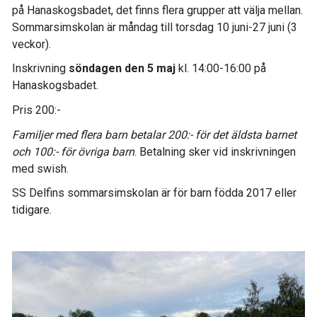
på Hanaskogsbadet, det finns flera grupper att välja mellan.
Sommarsimskolan är måndag till torsdag 10 juni-27 juni (3
veckor).
Inskrivning
söndagen den 5 maj
kl. 14:00-16:00 på
Hanaskogsbadet.
Pris 200:-
Familjer med flera barn betalar 200:- för det äldsta barnet
och 100:- för övriga barn
. Betalning sker vid inskrivningen
med swish.
SS Delfins sommarsimskolan är för barn födda 2017 eller
tidigare.