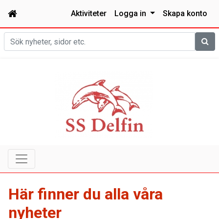
Aktiviteter
Logga in
Skapa konto
Sök
Här finner du alla våra
nyheter