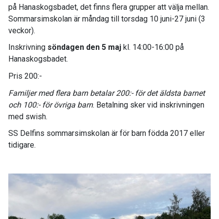
på Hanaskogsbadet, det finns flera grupper att välja mellan.
Sommarsimskolan är måndag till torsdag 10 juni-27 juni (3
veckor).
Inskrivning
söndagen den 5 maj
kl. 14:00-16:00 på
Hanaskogsbadet.
Pris 200:-
Familjer med flera barn betalar 200:- för det äldsta barnet
och 100:- för övriga barn
. Betalning sker vid inskrivningen
med swish.
SS Delfins sommarsimskolan är för barn födda 2017 eller
tidigare.