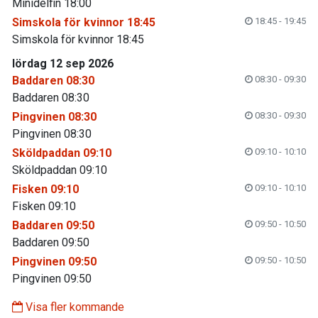
Minidelfin 18:00
Simskola för kvinnor 18:45
18:45 - 19:45
Simskola för kvinnor 18:45
lördag 12 sep 2026
Baddaren 08:30
08:30 - 09:30
Baddaren 08:30
Pingvinen 08:30
08:30 - 09:30
Pingvinen 08:30
Sköldpaddan 09:10
09:10 - 10:10
Sköldpaddan 09:10
Fisken 09:10
09:10 - 10:10
Fisken 09:10
Baddaren 09:50
09:50 - 10:50
Baddaren 09:50
Pingvinen 09:50
09:50 - 10:50
Pingvinen 09:50
Visa fler kommande