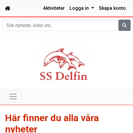
Aktiviteter
Logga in
Skapa konto
Sök
Här finner du alla våra
nyheter