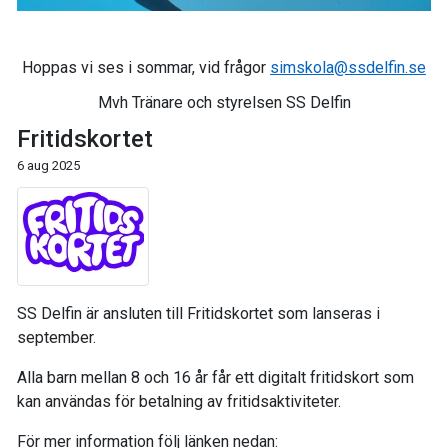
Hoppas vi ses i sommar, vid frågor
simskola@ssdelfin.se
Mvh Tränare och styrelsen SS Delfin
Fritidskortet
6 aug 2025
SS Delfin är ansluten till Fritidskortet som lanseras i
september.
Alla barn mellan 8 och 16 år får ett digitalt fritidskort som
kan användas för betalning av fritidsaktiviteter.
För mer information följ länken nedan: