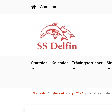
Anmälan
Startsida
Kalender
Träningsgrupper
Si
Startsida
nyhetsarkiv
jul 2024
Simskola hösten