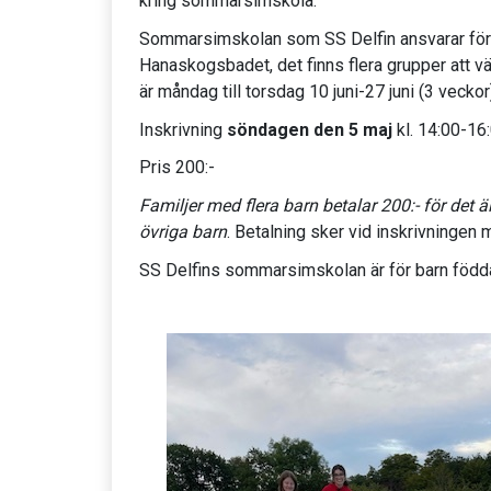
kring sommarsimskola.
Sommarsimskolan som SS Delfin ansvarar för ä
Hanaskogsbadet, det finns flera grupper att 
är måndag till torsdag 10 juni-27 juni (3 veckor
Inskrivning
söndagen den 5 maj
kl. 14:00-16
Pris 200:-
Familjer med flera barn betalar 200:- för det ä
övriga barn
. Betalning sker vid inskrivningen
SS Delfins sommarsimskolan är för barn födda 