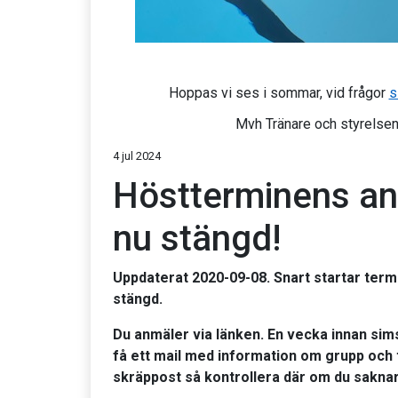
Hoppas vi ses i sommar, vid frågor
s
Mvh Tränare och styrelsen
4 jul 2024
Höstterminens an
nu stängd!
Uppdaterat 2020-09-08. Snart startar ter
stängd.
Du anmäler via länken. En vecka
innan sim
få ett mail med information om grupp och t
skräppost så kontrollera där om du saknar