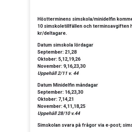
Höstterminens simskola/minidelfin komme
10 simskoletillfällen och terminsavgiften
kr/deltagare.
Datum simskola lördagar
September: 21,28
Oktober: 5,12,19,26
November: 9,16,23,30
Uppehåll 2/11 v. 44
Datum Minidelfin måndagar
September: 16,23,30
Oktober: 7,14,21
November: 4,11,18,25
Uppehåll 28/10 v.44
Simskolan svara på frågor via e-post; si