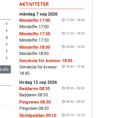
AKTIVITETER
måndag 7 sep 2026
Minidelfin 17:00
17:00 - 18:00
1
Minidelfin 17:00
1
Minidelfin 17:30
17:30 - 18:30
2
Minidelfin 17:30
1
Minidelfin 18:00
18:00 - 19:00
1
Minidelfin 18:00
1
Simskola för kvinnor 18:45
Simskola för kvinnor
18:45 - 19:45
a alla
18:45
lördag 12 sep 2026
Baddaren 08:30
08:30 - 09:30
Baddaren 08:30
Pingvinen 08:30
08:30 - 09:30
Pingvinen 08:30
Sköldpaddan 09:10
09:10 - 10:10