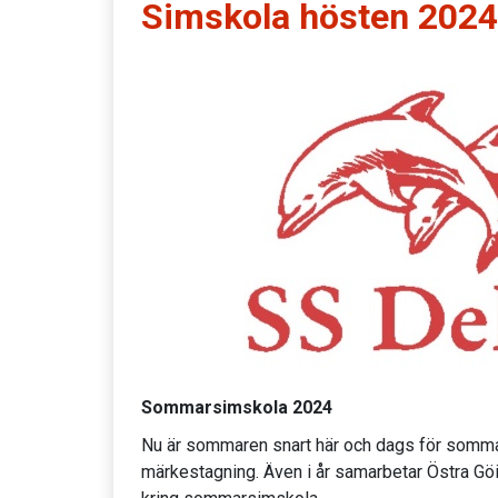
Simskola hösten 2024
Sommarsimskola 2024
Nu är sommaren snart här och dags för somm
märkestagning. Även i år samarbetar Östra G