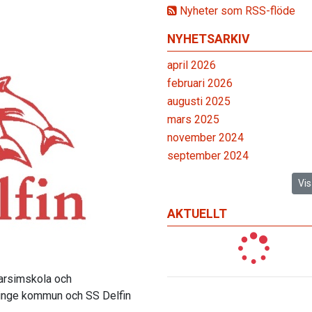
Nyheter som RSS-flöde
NYHETSARKIV
april 2026
februari 2026
augusti 2025
mars 2025
november 2024
september 2024
Vis
AKTUELLT
arsimskola och
öinge kommun och SS Delfin