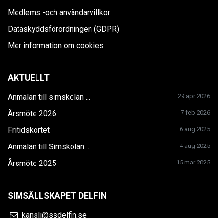
Medlems -och användarvillkor
Dataskyddsförordningen (GDPR)
Mer information om cookies
AKTUELLT
Anmälan till simskolan ...
29 apr 2026
Årsmöte 2026
7 feb 2026
Fritidskortet
6 aug 2025
Anmälan till Simskolan ...
4 aug 2025
Årsmöte 2025
15 mar 2025
SIMSÄLLSKAPET DELFIN
kansli@ssdelfin.se