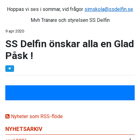
Hoppas vi ses i sommar, vid frågor
simskola@ssdelfin.se
Mvh Tränare och styrelsen SS Delfin
9 apr 2020
SS Delfin önskar alla en Glad
Påsk !
Nyheter som RSS-flöde
NYHETSARKIV