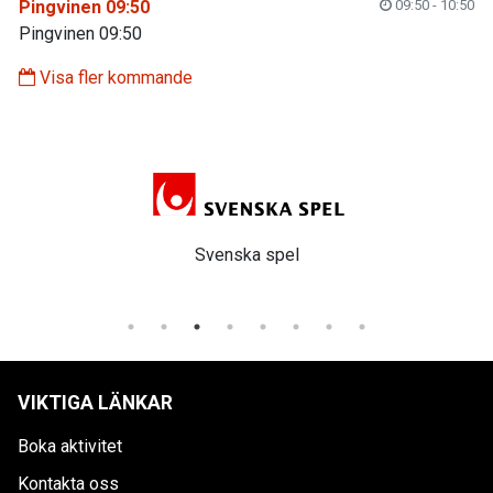
Pingvinen 09:50
09:50 - 10:50
Pingvinen 09:50
Visa fler kommande
Svenska spel
VIKTIGA LÄNKAR
Boka aktivitet
Kontakta oss