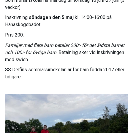
Sommarsimskolan är måndag till torsdag 10 juni-27 juni (3
veckor).
Inskrivning
söndagen den 5 maj
kl. 14:00-16:00 på
Hanaskogsbadet.
Pris 200:-
Familjer med flera barn betalar 200:- för det äldsta barnet
och 100:- för övriga barn
. Betalning sker vid inskrivningen
med swish.
SS Delfins sommarsimskolan är för barn födda 2017 eller
tidigare.