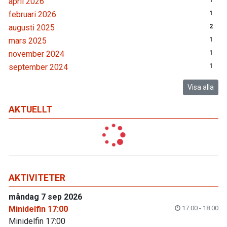
april 2026
1
februari 2026
1
augusti 2025
2
mars 2025
1
november 2024
1
september 2024
1
Visa alla
AKTUELLT
AKTIVITETER
måndag 7 sep 2026
Minidelfin 17:00
17:00 - 18:00
Minidelfin 17:00