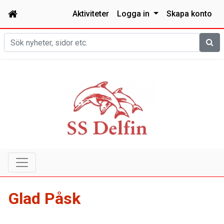
Aktiviteter
Logga in
Skapa konto
Sök
Glad Påsk