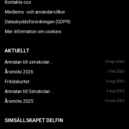
Kontakta oss
Medlems -och användarvillkor
Dataskyddsförordningen (GDPR)
Mer information om cookies
AKTUELLT
Anmälan till simskolan ...
29 apr 2026
Årsmöte 2026
7 feb 2026
Fritidskortet
6 aug 2025
Anmälan till Simskolan ...
4 aug 2025
Årsmöte 2025
15 mar 2025
SIMSÄLLSKAPET DELFIN