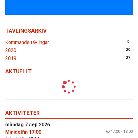
TÄVLINGSARKIV
Kommande tävlingar
0
2020
20
2019
27
AKTUELLT
AKTIVITETER
måndag 7 sep 2026
Minidelfin 17:00
17:00 - 18:00