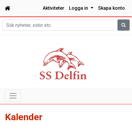
Aktiviteter
Logga in
Skapa konto
Sök
Kalender