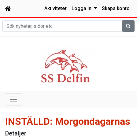
Aktiviteter
Logga in
Skapa konto
Sök
INSTÄLLD: Morgondagarnas
Detaljer