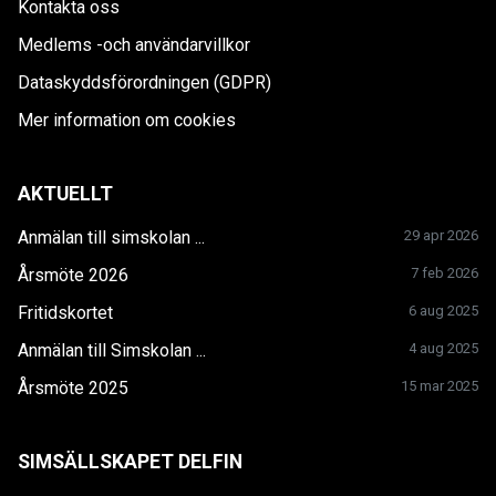
Kontakta oss
Medlems -och användarvillkor
Dataskyddsförordningen (GDPR)
Mer information om cookies
AKTUELLT
Anmälan till simskolan ...
29 apr 2026
Årsmöte 2026
7 feb 2026
Fritidskortet
6 aug 2025
Anmälan till Simskolan ...
4 aug 2025
Årsmöte 2025
15 mar 2025
SIMSÄLLSKAPET DELFIN