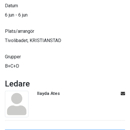
Datum
6 jun - 6 jun
Plats/arrangör
Tivolibadet, KRISTIANSTAD
Grupper
B+C+D
Ledare
Ilayda Ates