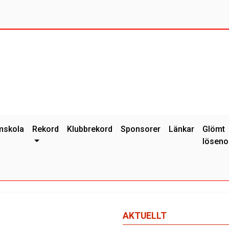
mskola
Rekord
Klubbrekord
Sponsorer
Länkar
Glömt
löseno
AKTUELLT