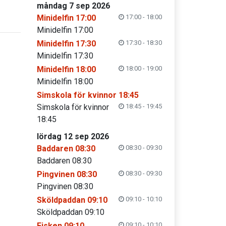
måndag 7 sep 2026
Minidelfin 17:00
17:00 - 18:00
Minidelfin 17:00
Minidelfin 17:30
17:30 - 18:30
Minidelfin 17:30
Minidelfin 18:00
18:00 - 19:00
Minidelfin 18:00
Simskola för kvinnor 18:45
Simskola för kvinnor
18:45 - 19:45
18:45
lördag 12 sep 2026
Baddaren 08:30
08:30 - 09:30
Baddaren 08:30
Pingvinen 08:30
08:30 - 09:30
Pingvinen 08:30
Sköldpaddan 09:10
09:10 - 10:10
Sköldpaddan 09:10
Fisken 09:10
09:10 - 10:10