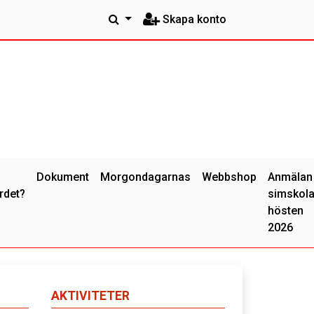
Skapa konto
Dokument
Morgondagarnas
Webbshop
Anmälan
rdet?
simskol
hösten
2026
AKTIVITETER