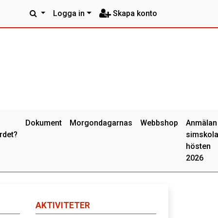
Logga in
Skapa konto
Dokument
Morgondagarnas
Webbshop
Anmälan
rdet?
simskol
hösten
2026
AKTIVITETER