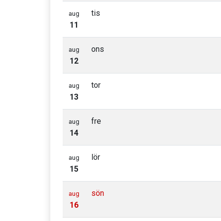
tis
aug
11
ons
aug
12
tor
aug
13
fre
aug
14
lör
aug
15
sön
aug
16