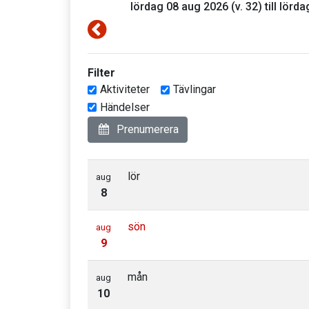
lördag 08 aug 2026 (v. 32) till lörda
Filter
Aktiviteter
Tävlingar
Händelser
Prenumerera
lör
aug
8
sön
aug
9
mån
aug
10