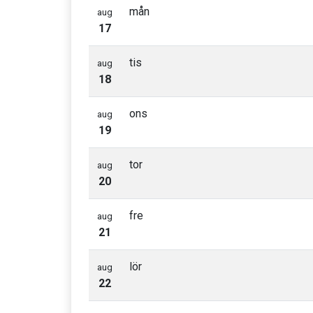
mån
aug
17
tis
aug
18
ons
aug
19
tor
aug
20
fre
aug
21
lör
aug
22