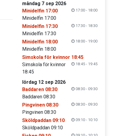
måndag 7 sep 2026
Minidelfin 17:00
17:00 - 18:00
Minidelfin 17:00
Minidelfin 17:30
17:30 - 18:30
Minidelfin 17:30
Minidelfin 18:00
18:00 - 19:00
Minidelfin 18:00
Simskola för kvinnor 18:45
Simskola för kvinnor
18:45 - 19:45
18:45
lördag 12 sep 2026
Baddaren 08:30
08:30 - 09:30
Baddaren 08:30
Pingvinen 08:30
08:30 - 09:30
Pingvinen 08:30
Sköldpaddan 09:10
09:10 - 10:10
Sköldpaddan 09:10
Fisken 09:10
09:10 - 10:10