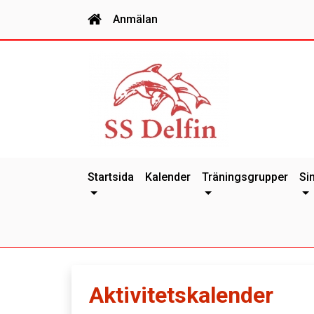
Anmälan
Startsida
Kalender
Träningsgrupper
Si
Aktivitetskalender