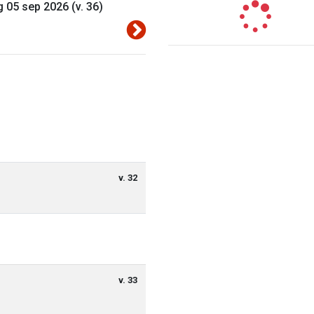
g 05 sep 2026 (v. 36)
v. 32
v. 33