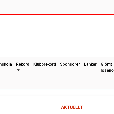
mskola
Rekord
Klubbrekord
Sponsorer
Länkar
Glömt
löseno
AKTUELLT